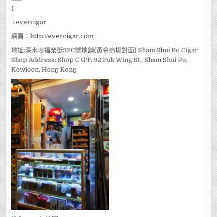
: evercigar
網頁：
http://evercigar.com
地址:深水埗福榮街92C號地舖(黃金商場對面) Sham Shui Po Cigar
Shop Address: Shop C G/F, 92 Fuk Wing St., Sham Shui Po,
Kowloon, Hong Kong