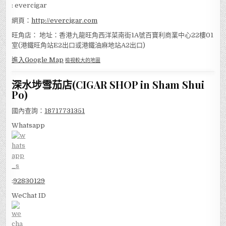
: evercigar
網頁：
http://evercigar.com
旺角店： 地址：香港九龍旺角西洋菜南街1A號百寶利商業中心22樓01
室(港鐵旺角站E2出口或港鐵油麻地站A2出口)
進入Google Map
檢視較大的地圖
深水埗雪茄店(CIGAR SHOP in Sham Shui
Po)
國內查詢：
18717731351
Whatsapp
:
92830129
WeChat ID