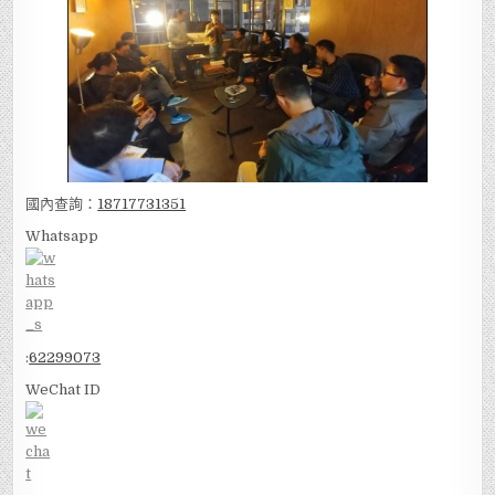
國內查詢：
18717731351
Whatsapp
:
62299073
WeChat ID