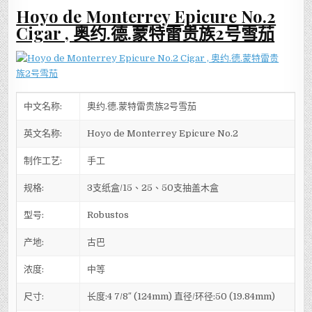
Hoyo de Monterrey Epicure No.2
Cigar , 奥约.德.蒙特雷贵族2号雪茄
中文名称:
奥约.德.蒙特雷贵族2号雪茄
英文名称:
Hoyo de Monterrey Epicure No.2
制作工艺:
手工
规格:
3支纸盒/15、25、50支抽盖木盒
型号:
Robustos
产地:
古巴
浓度:
中等
尺寸:
长度:4 7/8″ (124mm) 直径/环径:50 (19.84mm)