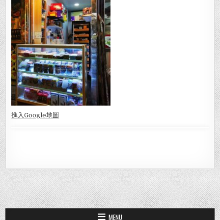
進入Go
ogle地圖
MENU