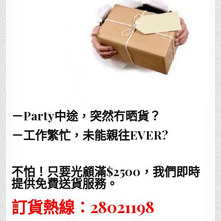
－Party中途，突然冇晒貨？
－工作繁忙，未能親往EVER?
不怕！只要光顧滿$2500，我們即時
提供免費送貨服務。
訂貨熱線：28021198