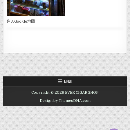
進入Go
ogle地圖