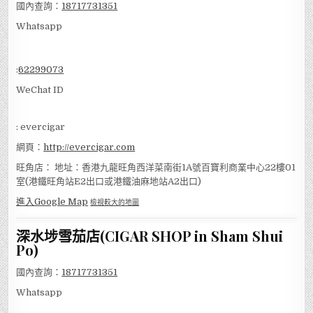
國內查詢：
18717731351
Whatsapp
:
62299073
WeChat ID
: evercigar
網頁：
http://evercigar.com
旺角店： 地址：香港九龍旺角西洋菜南街1A號百寶利商業中心22樓01
室(港鐵旺角站E2出口或港鐵油麻地站A2出口)
進入Google Map
檢視較大的地圖
深水埗雪茄店(CIGAR SHOP in Sham Shui