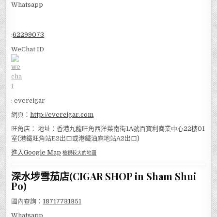
Whatsapp
:
62299073
WeChat ID
: evercigar
網頁：
http://evercigar.com
旺角店： 地址：香港九龍旺角西洋菜南街1A號百寶利商業中心22樓01
室(港鐵旺角站E2出口或港鐵油麻地站A2出口)
進入Google Map
檢視較大的地圖
深水埗雪茄店(CIGAR SHOP in Sham Shui
Po)