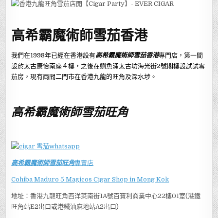
高希霸魔術師雪茄香港
我們在1998年已經在香港設有
高希霸魔術師雪茄
香港
專門店，第一間
設於太古康怡南座４樓，之後在鰂魚涌太古坊海光街2號閣樓設試試雪
茄房，現有兩間二門市在香港九龍的旺角及深水埗。
高希霸魔術師雪茄旺角
高希霸魔術師雪茄旺角
專賣店
Cohiba Maduro 5 Magicos Cigar Shop in Mong Kok
地址：香港九龍旺角西洋菜南街1A號百寶利商業中心22樓01室(港鐵
旺角站E2出口或港鐵油麻地站A2出口)