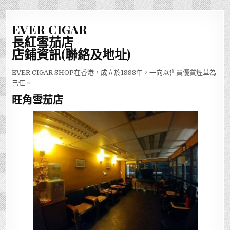
EVER CIGAR
長紅雪茄店
店鋪資訊(聯絡及地址)
EVER CIGAR SHOP在香港，成立於1998年，一向以售買優質煙草為
己任。
旺角雪茄店