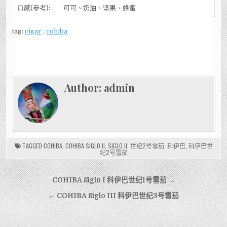
口感(参考):
可可、奶油、坚果、蜂蜜
tag:
cigar
,
cohiba
Author:
admin
TAGGED
COHIBA
,
COHIBA SIGLO II
,
SIGLO II
,
世纪2号雪茄
,
科伊巴
,
科伊巴世
纪2号雪茄
文
COHIBA Siglo I 科伊巴世纪1号雪茄 →
章
← COHIBA Siglo III 科伊巴世纪3号雪茄
導
覽