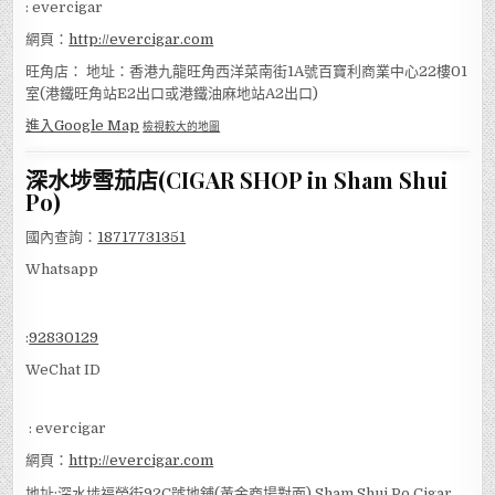
: evercigar
網頁：
http://evercigar.com
旺角店： 地址：香港九龍旺角西洋菜南街1A號百寶利商業中心22樓01
室(港鐵旺角站E2出口或港鐵油麻地站A2出口)
進入Google Map
檢視較大的地圖
深水埗雪茄店(CIGAR SHOP in Sham Shui
Po)
國內查詢：
18717731351
Whatsapp
:
92830129
WeChat ID
: evercigar
網頁：
http://evercigar.com
地址:深水埗福榮街92C號地舖(黃金商場對面) Sham Shui Po Cigar