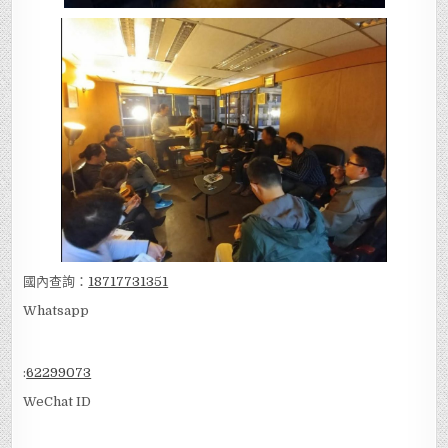
國內查詢：
18717731351
Whatsapp
:
62299073
WeChat ID