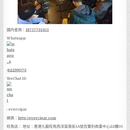
國內查詢：
18717731351
Whatsapp
:
62299073
WeChat ID
: evercigar
網頁：
http://evercigar.com
旺角店： 地址：香港九龍旺角西洋菜南街1A號百寶利商業中心22樓01