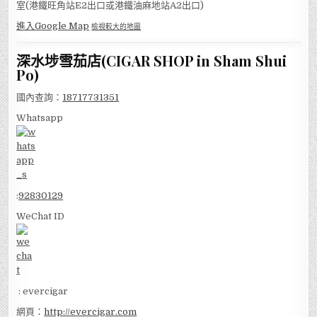
室(港鐵旺角站E2出口或港鐵油麻地站A2出口)
進入Google Map
檢視較大的地圖
深水埗雪茄店(CIGAR SHOP in Sham Shui
Po)
國內查詢：
18717731351
Whatsapp
:
92830129
WeChat ID
: evercigar
網頁：
http://evercigar.com