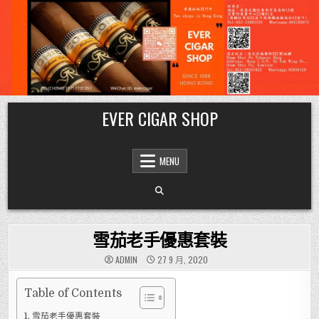
Skip
EVER CIGAR SHOP
to
content
MENU
雪茄老手優惠套裝
ADMIN
27 9 月, 2020
Table of Contents
雪茄老手優惠套裝