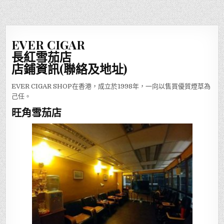
EVER CIGAR
長紅雪茄店
店鋪資訊(聯絡及地址)
EVER CIGAR SHOP在香港，成立於1998年，一向以售買優質煙草為
己任。
旺角雪茄店